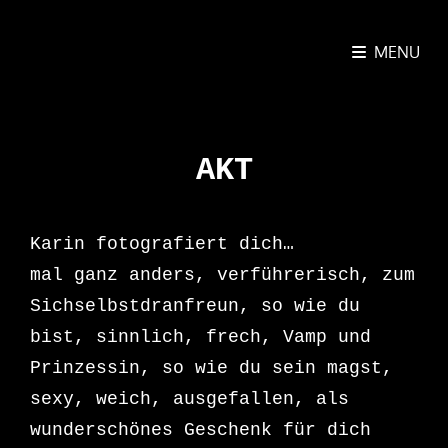
MENU
BILD.SCHÖN FOTOGRAFIE
AKT
Karin fotografiert dich…
mal ganz anders, verführerisch, zum
Sichselbstdranfreun, so wie du
bist, sinnlich, frech, Vamp und
Prinzessin, so wie du sein magst,
sexy, weich, ausgefallen, als
wunderschönes Geschenk für dich