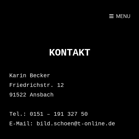
MENU
BILD.SCHÖN FOTOGRAFIE
KONTAKT
Karin Becker
Friedrichstr. 12
91522 Ansbach
Tel.: 0151 – 191 327 50
E-Mail: bild.schoen@t-online.de